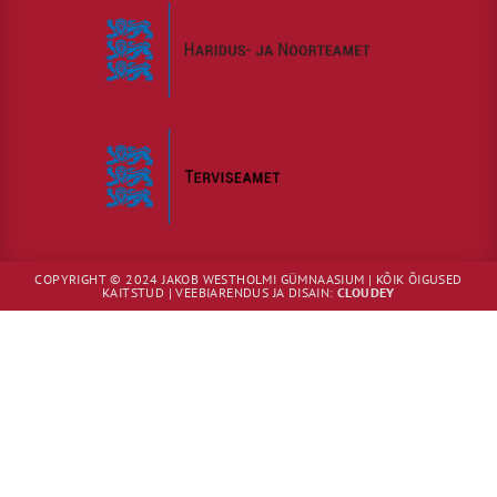
COPYRIGHT © 2024 JAKOB WESTHOLMI GÜMNAASIUM | KÕIK ÕIGUSED
KAITSTUD | VEEBIARENDUS JA DISAIN:
CLOUDEY