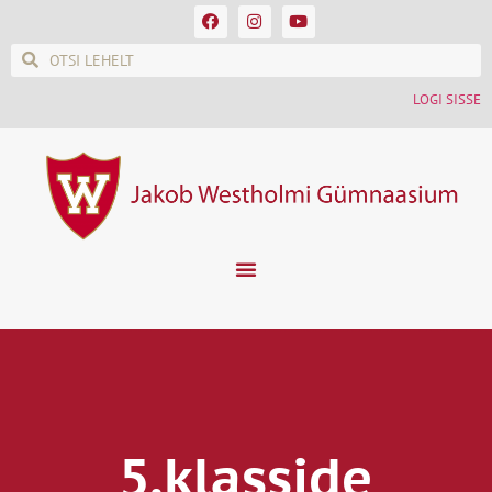
LOGI SISSE
5.klasside