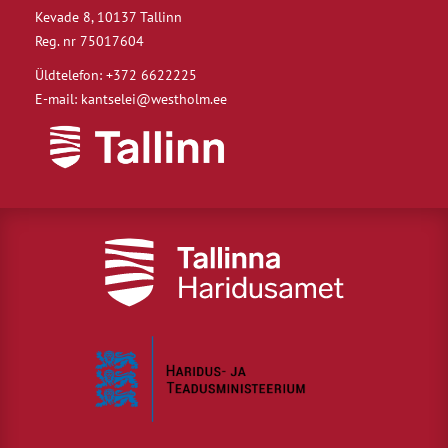
Kevade 8, 10137 Tallinn
Reg. nr 75017604
Üldtelefon: +372 6622225
E-mail: kantselei@westholm.ee