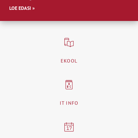
LOE EDASI »
EKOOL
IT INFO