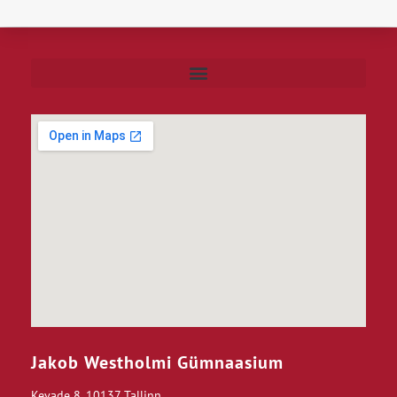
Jakob Westholmi Gümnaasium
Kevade 8, 10137 Tallinn