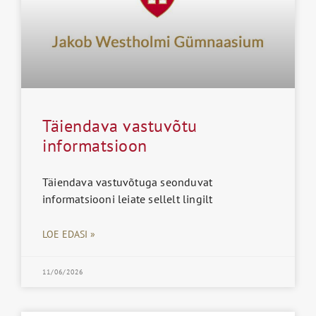
Täiendava vastuvõtu
informatsioon
Täiendava vastuvõtuga seonduvat
informatsiooni leiate sellelt lingilt
LOE EDASI »
11/06/2026