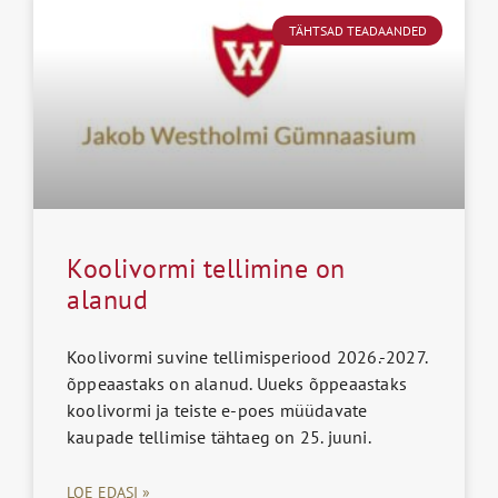
TÄHTSAD TEADAANDED
Koolivormi tellimine on
alanud
Koolivormi suvine tellimisperiood 2026.-2027.
õppeaastaks on alanud. Uueks õppeaastaks
koolivormi ja teiste e-poes müüdavate
kaupade tellimise tähtaeg on 25. juuni.
LOE EDASI »