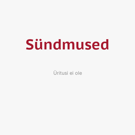
Sündmused
Üritusi ei ole