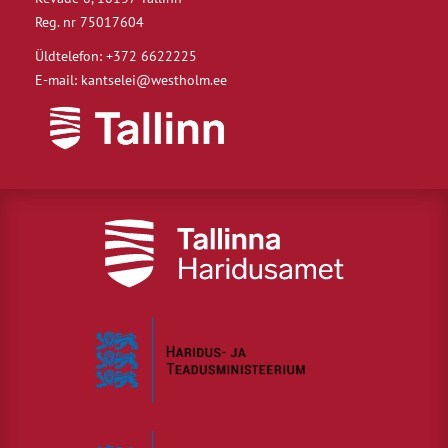
Reg. nr 75017604
Üldtelefon: +372 6622225
E-mail: kantselei@westholm.ee