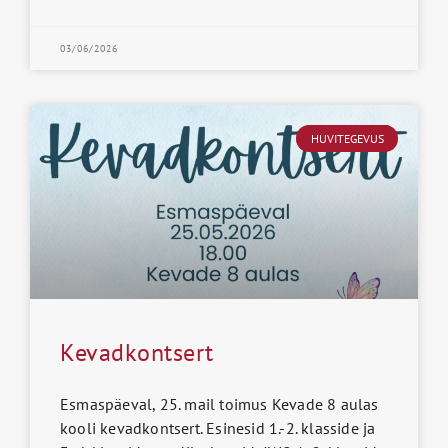
03/06/2026
HUVITEGEVUS
Kevadkontsert
Esmaspäeval, 25. mail toimus Kevade 8 aulas
kooli kevadkontsert. Esinesid 1.-2. klasside ja