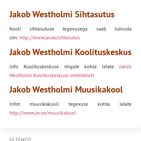
Jakob Westholmi Sihtasutus
Kooli sihtasutuse tegevusega saab tutvuda
siin:
http://www.jw.ee/sihtasutus
Jakob Westholmi Koolituskeskus
Info Koolituskeskuse ringide kohta leiate
Jakob
Westholmi Koolituskeskuse veebilehelt
Jakob Westholmi Muusikakool
Infot muusikakooli tegevuse kohta leiate
http://www.jw.ee/muusikakool
ÜLDINFO