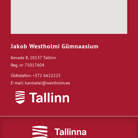
Jakob Westholmi Gümnaasium
Kevade 8, 10137 Tallinn
Reg. nr 75017604
Üldtelefon: +372 6622225
E-mail: kantselei@westholm.ee