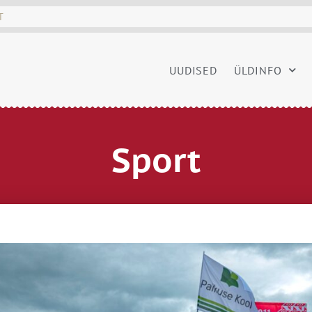
UUDISED
ÜLDINFO
Sport