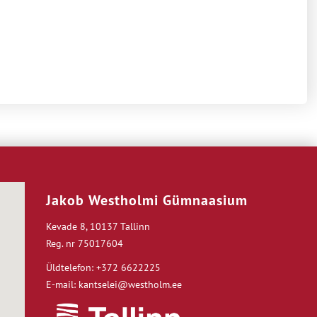
Jakob Westholmi Gümnaasium
Kevade 8, 10137 Tallinn
Reg. nr 75017604
Üldtelefon: +372 6622225
E-mail: kantselei@westholm.ee