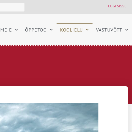
LOGI SISSE
MEIE
ÕPPETÖÖ
KOOLIELU
VASTUVÕTT