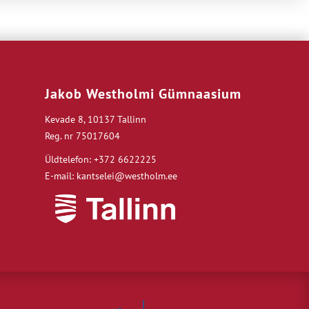
Jakob Westholmi Gümnaasium
Kevade 8, 10137 Tallinn
Reg. nr 75017604
Üldtelefon: +372 6622225
E-mail: kantselei@westholm.ee