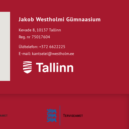
Jakob Westholmi Gümnaasium
Kevade 8, 10137 Tallinn
Reg. nr 75017604
Üldtelefon: +372 6622225
E-mail: kantselei@westholm.ee