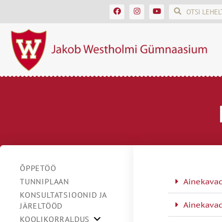
ÕPPETÖÖ
TUNNIPLAAN
Ainekavad
KONSULTATSIOONID JA
Ainekavad
JÄRELTÖÖD
KOOLIKORRALDUS