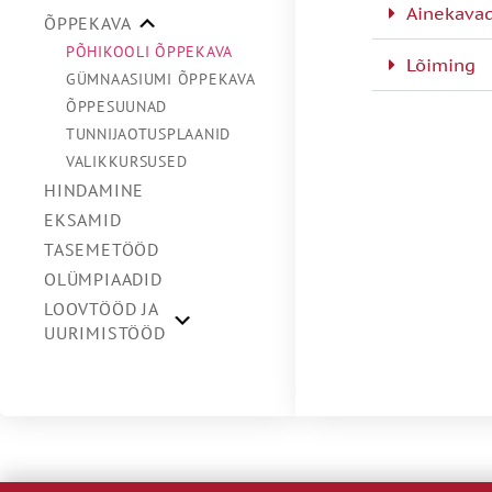
Ainekavad
ÕPPEKAVA
PÕHIKOOLI ÕPPEKAVA
Lõiming
GÜMNAASIUMI ÕPPEKAVA
ÕPPESUUNAD
TUNNIJAOTUSPLAANID
VALIKKURSUSED
HINDAMINE
EKSAMID
TASEMETÖÖD
OLÜMPIAADID
LOOVTÖÖD JA
UURIMISTÖÖD