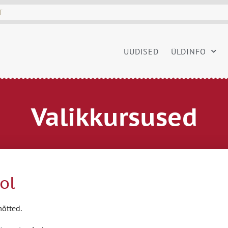
UUDISED
ÜLDINFO
Valikkursused
ol
õtted.