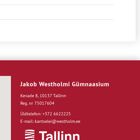
Jakob Westholmi Gümnaasium
Kevade 8, 10137 Tallinn
Reg. nr 75017604
Üldtelefon: +372 6622225
E-mail: kantselei@westholm.ee