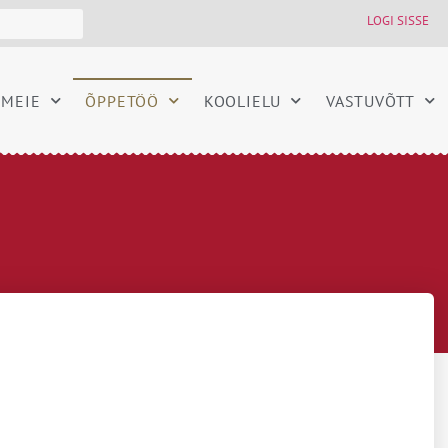
LOGI SISSE
MEIE
ÕPPETÖÖ
KOOLIELU
VASTUVÕTT