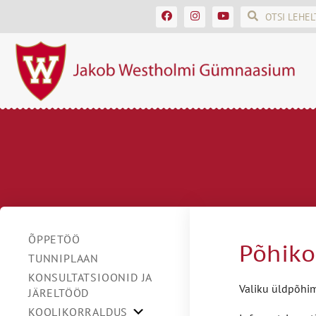
ÕPPETÖÖ
Põhiko
TUNNIPLAAN
KONSULTATSIOONID JA
Valiku üldpõhim
JÄRELTÖÖD
KOOLIKORRALDUS