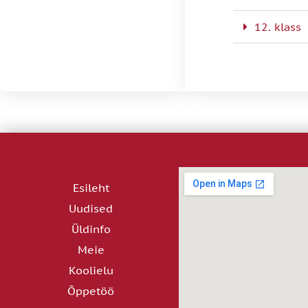
12. klass
Esileht
Uudised
Üldinfo
Meie
Koolielu
Õppetöö