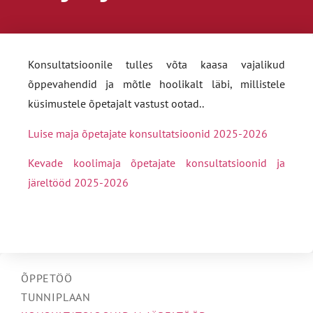
Konsultatsioonile tulles võta kaasa vajalikud
õppevahendid ja mõtle hoolikalt läbi, millistele
küsimustele õpetajalt vastust ootad..
Luise maja õpetajate konsultatsioonid 2025-2026
Kevade koolimaja õpetajate konsultatsioonid ja
järeltööd 2025-2026
ÕPPETÖÖ
TUNNIPLAAN