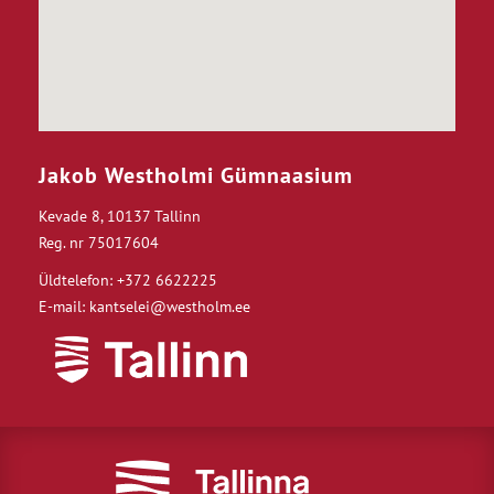
Jakob Westholmi Gümnaasium
Kevade 8, 10137 Tallinn
Reg. nr 75017604
Üldtelefon: +372 6622225
E-mail: kantselei@westholm.ee