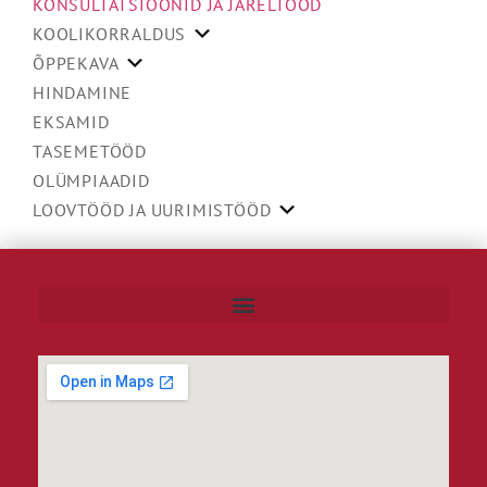
KONSULTATSIOONID JA JÄRELTÖÖD
KOOLIKORRALDUS
ÕPPEKAVA
HINDAMINE
EKSAMID
TASEMETÖÖD
OLÜMPIAADID
LOOVTÖÖD JA UURIMISTÖÖD