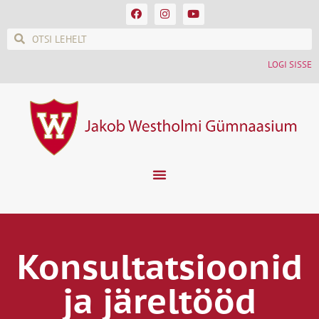
LOGI SISSE
Konsultatsioonid
ja järeltööd