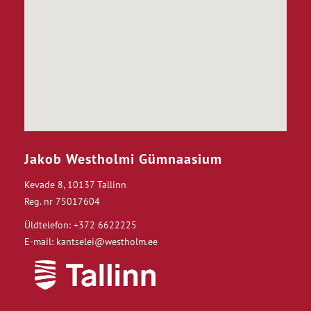
Jakob Westholmi Gümnaasium
Kevade 8, 10137 Tallinn
Reg. nr 75017604
Üldtelefon: +372 6622225
E-mail: kantselei@westholm.ee