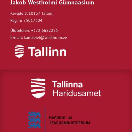
Jakob Westholmi Gümnaasium
Kevade 8, 10137 Tallinn
Reg. nr 75017604
Üldtelefon: +372 6622225
E-mail: kantselei@westholm.ee