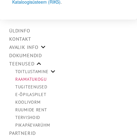
Kataloogisüsteem (RIKS)
.
ÜLDINFO
KONTAKT
AVALIK INFO
DOKUMENDID
TEENUSED
TOITLUSTAMINE
RAAMATUKOGU
TUGITEENUSED
E-ÕPILASPILET
KOOLIVORM
RUUMIDE RENT
TERVISHOID
PIKAPÄEVARÜHM
PARTNERID