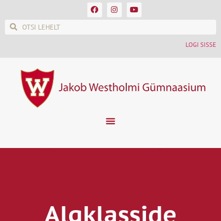
LOGI SISSE
Algklasside