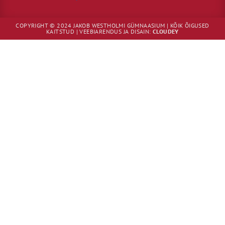
COPYRIGHT © 2024 JAKOB WESTHOLMI GÜMNAASIUM | KÕIK ÕIGUSED
KAITSTUD | VEEBIARENDUS JA DISAIN:
CLOUDEY