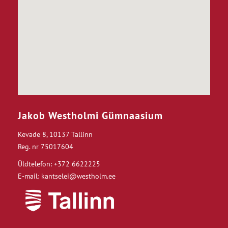
Jakob Westholmi Gümnaasium
Kevade 8, 10137 Tallinn
Reg. nr 75017604
Üldtelefon: +372 6622225
E-mail: kantselei@westholm.ee