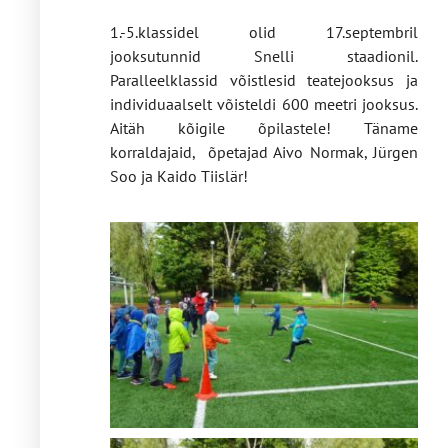
1.-5.klassidel olid 17.septembril
jooksutunnid Snelli staadionil.
Paralleelklassid võistlesid teatejooksus ja
individuaalselt võisteldi 600 meetri jooksus.
Aitäh kõigile õpilastele! Täname
korraldajaid, õpetajad Aivo Normak, Jürgen
Soo ja Kaido Tiislär!