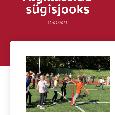
sügisjooks
17/09/2025