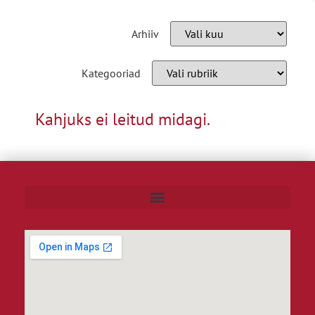
Arhiiv
Kategooriad
Kahjuks ei leitud midagi.