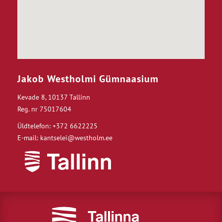
Jakob Westholmi Gümnaasium
Kevade 8, 10137 Tallinn
Reg. nr 75017604
Üldtelefon: +372 6622225
E-mail: kantselei@westholm.ee