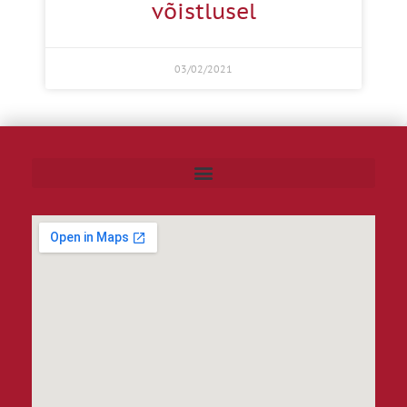
võistlusel
03/02/2021