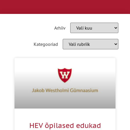
Arhiiv
Kategooriad
HEV õpilased edukad