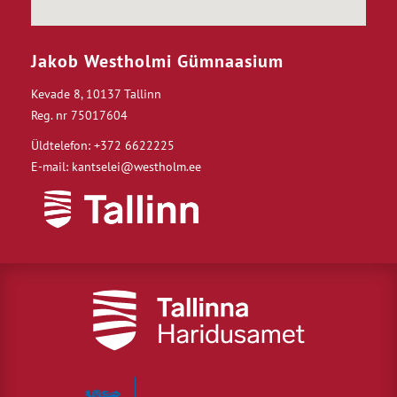
Jakob Westholmi Gümnaasium
Kevade 8, 10137 Tallinn
Reg. nr 75017604
Üldtelefon: +372 6622225
E-mail: kantselei@westholm.ee