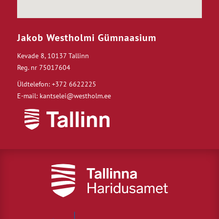
Jakob Westholmi Gümnaasium
Kevade 8, 10137 Tallinn
Reg. nr 75017604
Üldtelefon: +372 6622225
E-mail: kantselei@westholm.ee