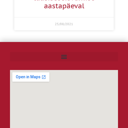
aastapäeval
25/08/2021