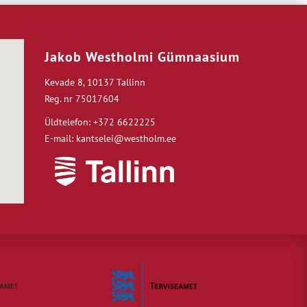
Jakob Westholmi Gümnaasium
Kevade 8, 10137 Tallinn
Reg. nr 75017604
Üldtelefon: +372 6622225
E-mail: kantselei@westholm.ee