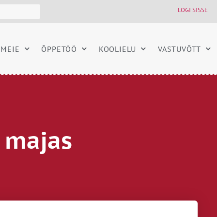
LOGI SISSE
MEIE
ÕPPETÖÖ
KOOLIELU
VASTUVÕTT
 majas