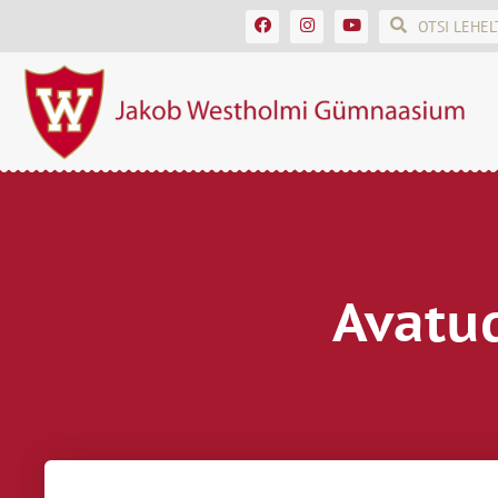
Avatu