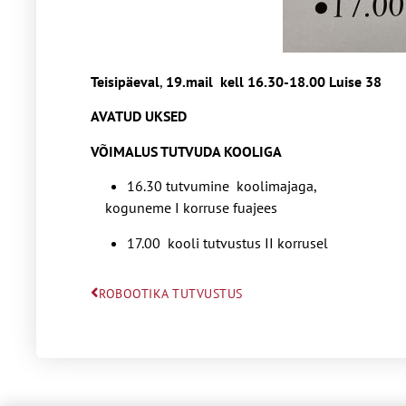
Teisipäeval
,
19.mail kell 16.30-18.00 Luise 38
AVATUD UKSED
VÕIMALUS TUTVUDA KOOLIGA
16.30 tutvumine koolimajaga,
koguneme I korruse fuajees
17.00 kooli tutvustus II korrusel
ROBOOTIKA TUTVUSTUS