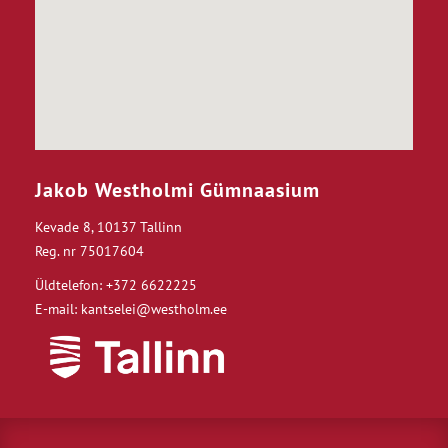
Jakob Westholmi Gümnaasium
Kevade 8, 10137 Tallinn
Reg. nr 75017604
Üldtelefon: +372 6622225
E-mail: kantselei@westholm.ee