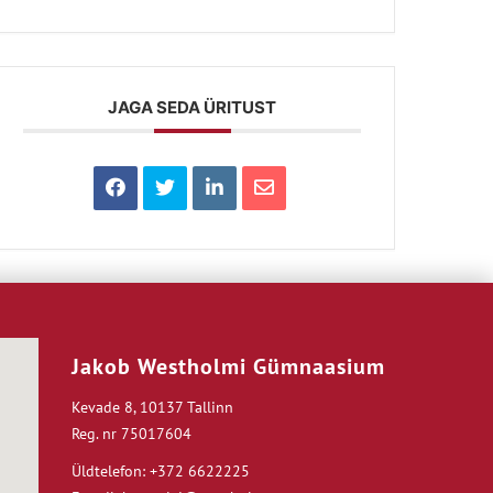
JAGA SEDA ÜRITUST
Jakob Westholmi Gümnaasium
Kevade 8, 10137 Tallinn
Reg. nr 75017604
Üldtelefon: +372 6622225