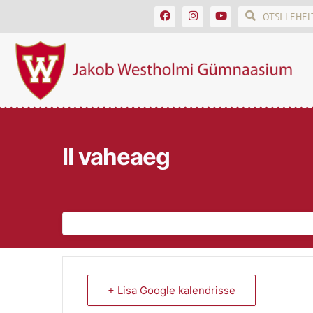
II vaheaeg
+ Lisa Google kalendrisse