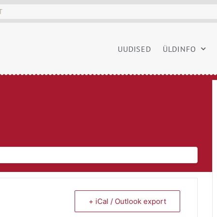
UUDISED
ÜLDINFO
+ iCal / Outlook export