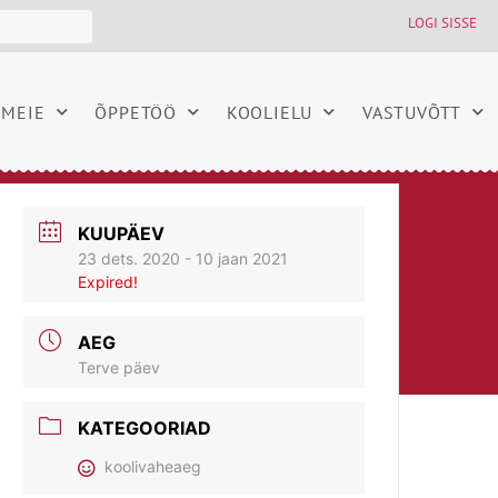
LOGI SISSE
MEIE
ÕPPETÖÖ
KOOLIELU
VASTUVÕTT
KUUPÄEV
23 dets. 2020
- 10 jaan 2021
Expired!
AEG
Terve päev
KATEGOORIAD
koolivaheaeg