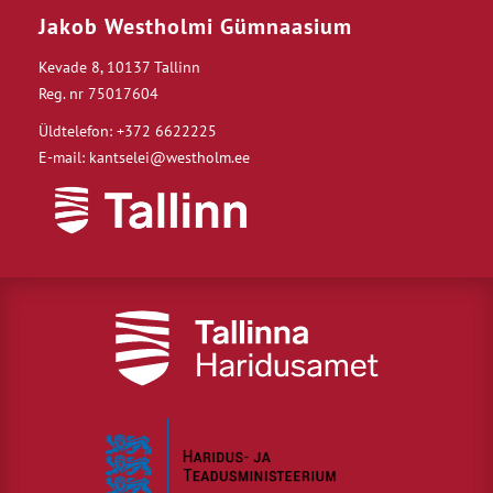
Jakob Westholmi Gümnaasium
Kevade 8, 10137 Tallinn
Reg. nr 75017604
Üldtelefon: +372 6622225
E-mail: kantselei@westholm.ee