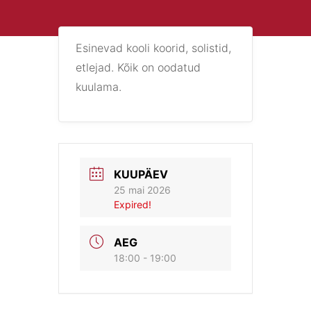
Esinevad kooli koorid, solistid,
etlejad. Kõik on oodatud
kuulama.
KUUPÄEV
25 mai 2026
Expired!
AEG
18:00 - 19:00