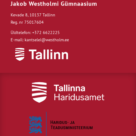
Jakob Westholmi Gümnaasium
Kevade 8, 10137 Tallinn
Reg. nr 75017604
Üldtelefon: +372 6622225
E-mail: kantselei@westholm.ee