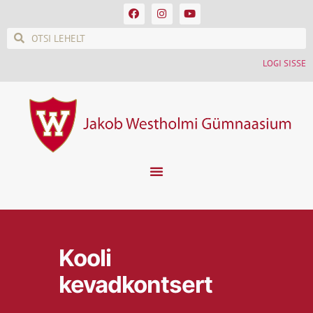
LOGI SISSE
Kooli
kevadkontsert