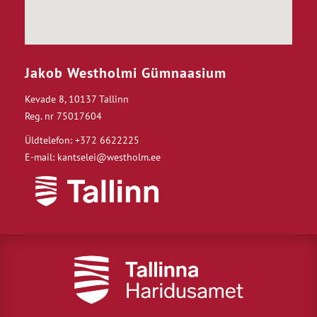
Jakob Westholmi Gümnaasium
Kevade 8, 10137 Tallinn
Reg. nr 75017604
Üldtelefon: +372 6622225
E-mail: kantselei@westholm.ee