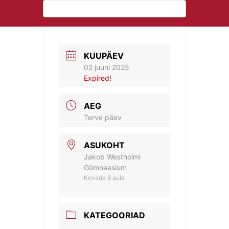
KUUPÄEV
02 juuni 2025
Expired!
AEG
Terve päev
ASUKOHT
Jakob Westholmi
Gümnaasium
Kevade 8 aula
KATEGOORIAD