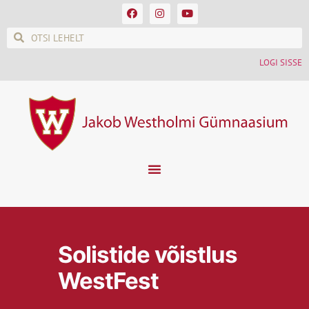
LOGI SISSE
Solistide võistlus
WestFest