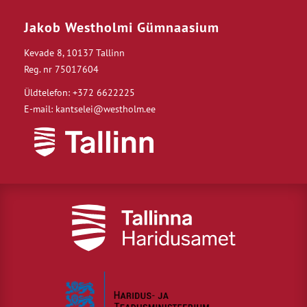
Jakob Westholmi Gümnaasium
Kevade 8, 10137 Tallinn
Reg. nr 75017604
Üldtelefon: +372 6622225
E-mail: kantselei@westholm.ee