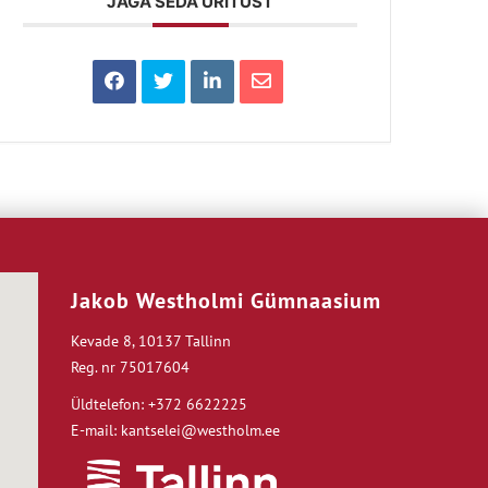
JAGA SEDA ÜRITUST
Jakob Westholmi Gümnaasium
Kevade 8, 10137 Tallinn
Reg. nr 75017604
Üldtelefon: +372 6622225
E-mail: kantselei@westholm.ee