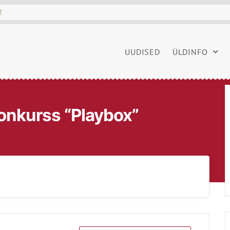
UUDISED
ÜLDINFO
konkurss “Playbox”