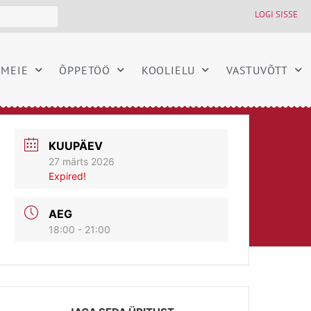
LOGI SISSE
MEIE
ÕPPETÖÖ
KOOLIELU
VASTUVÕTT
KUUPÄEV
27 märts 2026
Expired!
AEG
18:00 - 21:00