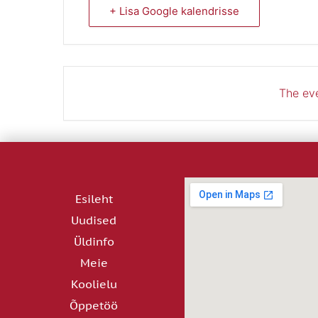
+ Lisa Google kalendrisse
The eve
Esileht
Uudised
Üldinfo
Meie
Koolielu
Õppetöö