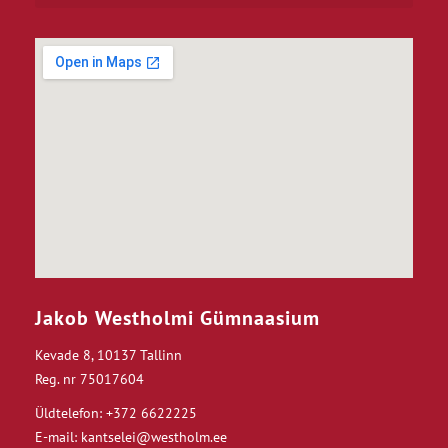
Jakob Westholmi Gümnaasium
Kevade 8, 10137 Tallinn
Reg. nr 75017604
Üldtelefon: +372 6622225
E-mail: kantselei@westholm.ee