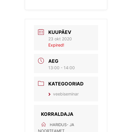
KUUPÄEV
23 okt 2020
Expired!
AEG
13:00 - 14:00
KATEGOORIAD
veebiseminar
KORRALDAJA
HARIDUS- JA
NOORTEAMET