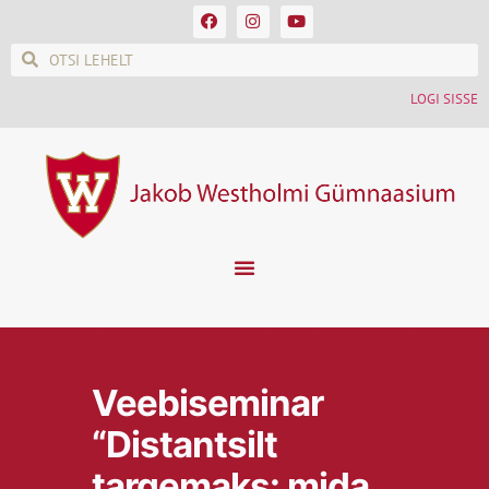
LOGI SISSE
Veebiseminar
“Distantsilt
targemaks: mida