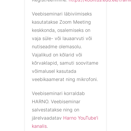
Veebiseminari läbiviimiseks
kasutatakse Zoom Meeting
keskkonda, osalemiseks on
vaja süle- või lauaarvuti või
nutiseadme olemasolu.
Vajalikud on kõlarid või
kõrvaklapid, samuti soovitame
võimalusel kasutada
veebikaamerat ning mikrofoni.
Veebiseminari korraldab
HARNO. Veebiseminar
salvestatakse ning on
järelvaadatav
Harno YouTube’i
kanalis
.