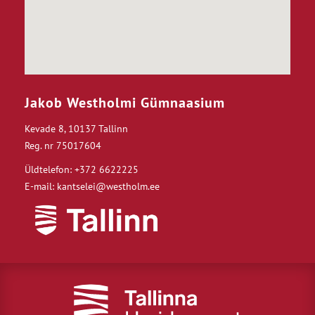
Jakob Westholmi Gümnaasium
Kevade 8, 10137 Tallinn
Reg. nr 75017604
Üldtelefon: +372 6622225
E-mail: kantselei@westholm.ee