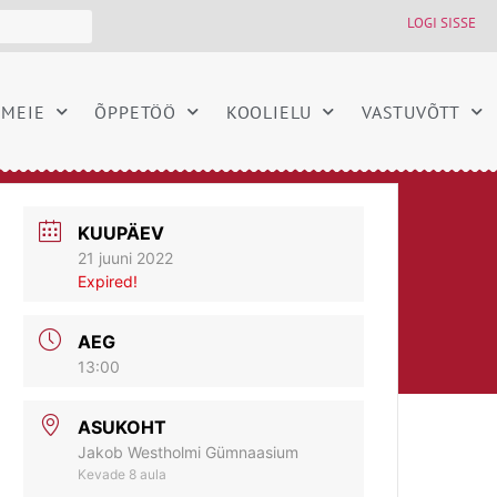
LOGI SISSE
MEIE
ÕPPETÖÖ
KOOLIELU
VASTUVÕTT
KUUPÄEV
21 juuni 2022
Expired!
AEG
13:00
ASUKOHT
Jakob Westholmi Gümnaasium
Kevade 8 aula