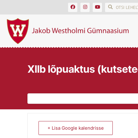
XIIb lõpuaktus (kutset
+ Lisa Google kalendrisse