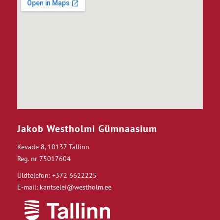
Jakob Westholmi Gümnaasium
Kevade 8, 10137 Tallinn
Reg. nr 75017604
Üldtelefon: +372 6622225
E-mail: kantselei@westholm.ee