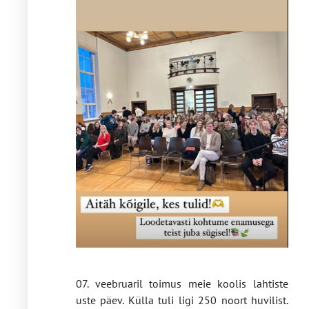
07. veebruaril toimus meie koolis lahtiste
uste päev. Külla tuli ligi 250 noort huvilist.