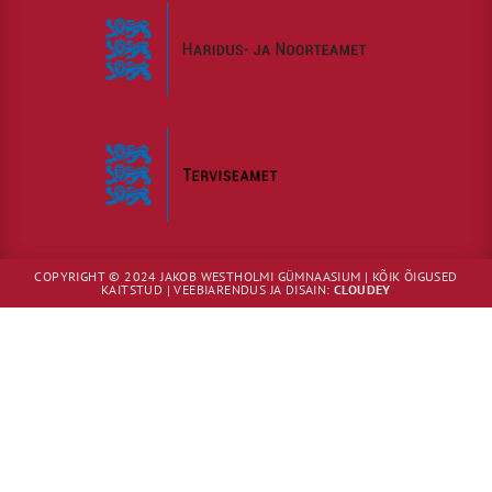
COPYRIGHT © 2024 JAKOB WESTHOLMI GÜMNAASIUM | KÕIK ÕIGUSED
KAITSTUD | VEEBIARENDUS JA DISAIN:
CLOUDEY