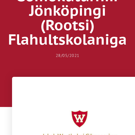
Jönköpingi
(Rootsi)
Flahultskolaniga
28/05/2021