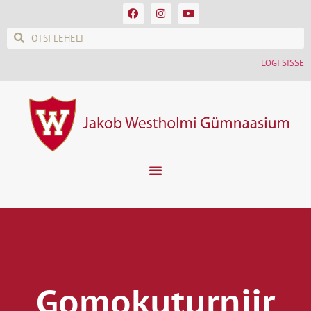
LOGI SISSE
Gomokuturniir