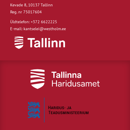
Kevade 8, 10137 Tallinn
Reg. nr 75017604
Üldtelefon: +372 6622225
E-mail: kantselei@westholm.ee