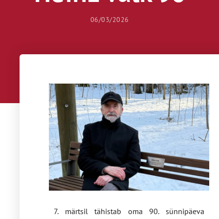
06/03/2026
7. märtsil tähistab oma 90. sünnipäeva