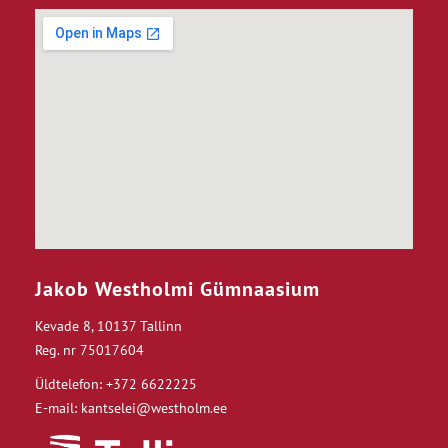
Jakob Westholmi Gümnaasium
Kevade 8, 10137 Tallinn
Reg. nr 75017604
Üldtelefon: +372 6622225
E-mail: kantselei@westholm.ee