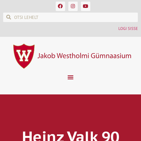
LOGI SISSE
Heinz Valk 90