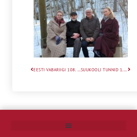
EESTI VABARIIGI 108. AASTAPÄEVA TÄHISTAMINE
SUUKOOLI TUNNID 1.KLASSIDELE