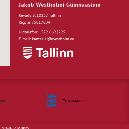
Jakob Westholmi Gümnaasium
Kevade 8, 10137 Tallinn
Reg. nr 75017604
Üldtelefon: +372 6622225
E-mail: kantselei@westholm.ee
 DISAIN:
CLOUDEY