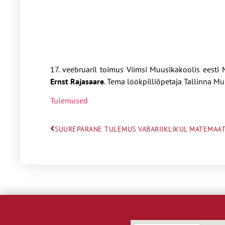
17. veebruaril toimus Viimsi Muusikakoolis eesti
Ernst Rajasaare
. Tema löökpilliõpetaja Tallinna Mu
Tulemused
SUUREPÄRANE TULEMUS VABARIIKLIKUL MATEMAAT