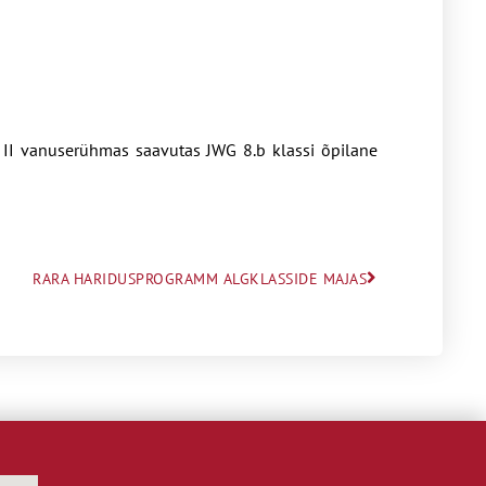
a II vanuserühmas saavutas JWG 8.b klassi õpilane
RARA HARIDUSPROGRAMM ALGKLASSIDE MAJAS