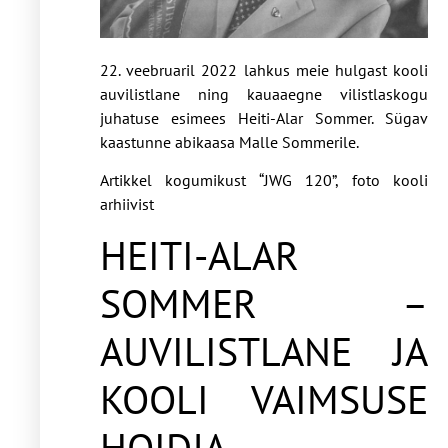
22. veebruaril 2022 lahkus meie hulgast kooli
auvilistlane ning kauaaegne vilistlaskogu
juhatuse esimees Heiti-Alar Sommer. Sügav
kaastunne abikaasa Malle Sommerile.
Artikkel kogumikust “JWG 120”, foto kooli
arhiivist
HEITI-ALAR
SOMMER –
AUVILISTLANE JA
KOOLI VAIMSUSE
HOIDJA