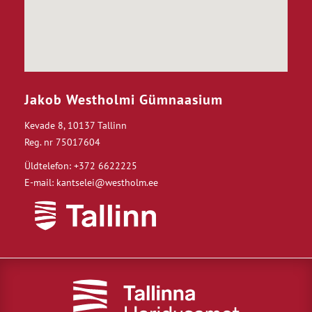
Jakob Westholmi Gümnaasium
Kevade 8, 10137 Tallinn
Reg. nr 75017604
Üldtelefon: +372 6622225
E-mail: kantselei@westholm.ee