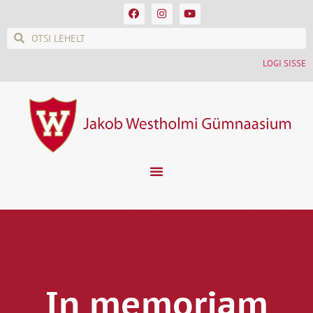
LOGI SISSE
In memoriam