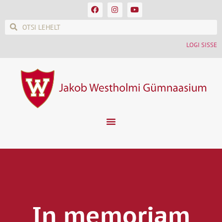
LOGI SISSE
In memoriam