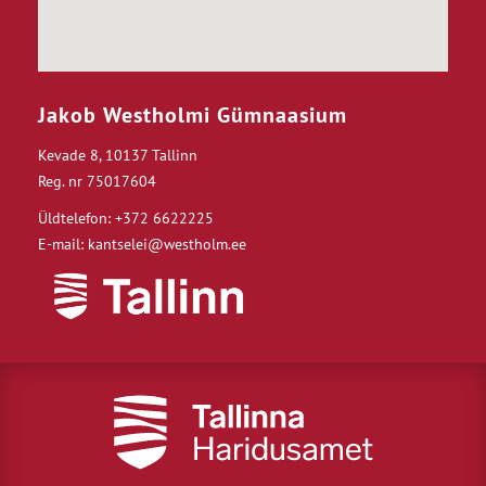
Jakob Westholmi Gümnaasium
Kevade 8, 10137 Tallinn
Reg. nr 75017604
Üldtelefon: +372 6622225
E-mail: kantselei@westholm.ee