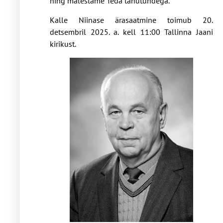
ning mälestame Teda tänutundega.
Kalle Niinase ärasaatmine toimub 20.
detsembril 2025. a. kell 11:00 Tallinna Jaani
kirikust.