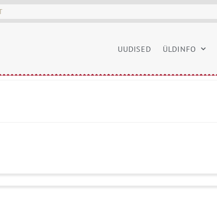
UUDISED
ÜLDINFO