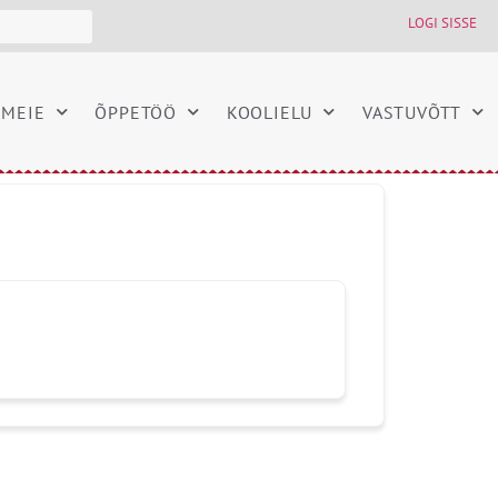
LOGI SISSE
MEIE
ÕPPETÖÖ
KOOLIELU
VASTUVÕTT