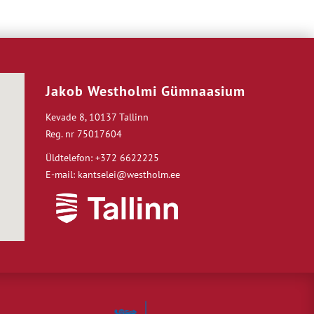
Jakob Westholmi Gümnaasium
Kevade 8, 10137 Tallinn
Reg. nr 75017604
Üldtelefon: +372 6622225
E-mail: kantselei@westholm.ee