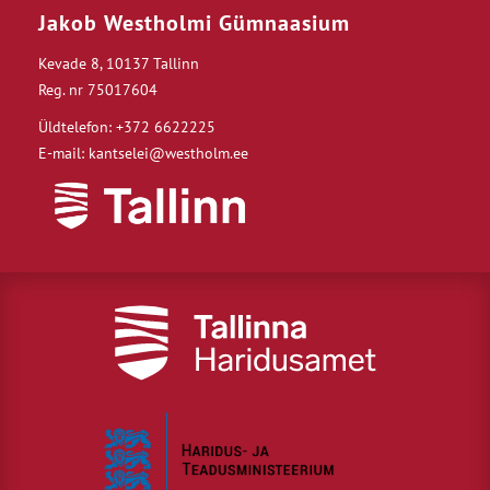
Jakob Westholmi Gümnaasium
Kevade 8, 10137 Tallinn
Reg. nr 75017604
Üldtelefon: +372 6622225
E-mail: kantselei@westholm.ee