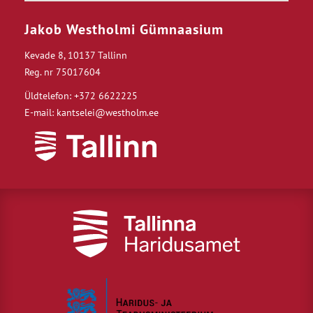
Jakob Westholmi Gümnaasium
Kevade 8, 10137 Tallinn
Reg. nr 75017604
Üldtelefon: +372 6622225
E-mail: kantselei@westholm.ee