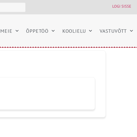
LOGI SISSE
MEIE
ÕPPETÖÖ
KOOLIELU
VASTUVÕTT