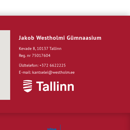
Jakob Westholmi Gümnaasium
Kevade 8, 10137 Tallinn
Reg. nr 75017604
Üldtelefon: +372 6622225
E-mail: kantselei@westholm.ee