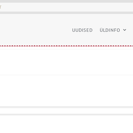
UUDISED
ÜLDINFO