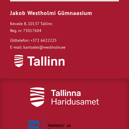
Jakob Westholmi Gümnaasium
Kevade 8, 10137 Tallinn
Reg. nr 75017604
Üldtelefon: +372 6622225
E-mail: kantselei@westholm.ee