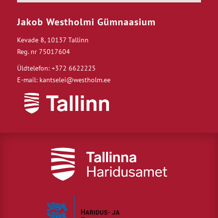
Jakob Westholmi Gümnaasium
Kevade 8, 10137 Tallinn
Reg. nr 75017604
Üldtelefon: +372 6622225
E-mail: kantselei@westholm.ee