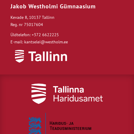
Jakob Westholmi Gümnaasium
Kevade 8, 10137 Tallinn
Reg. nr 75017604
Üldtelefon: +372 6622225
E-mail: kantselei@westholm.ee