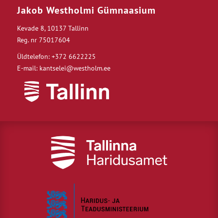
Jakob Westholmi Gümnaasium
Kevade 8, 10137 Tallinn
Reg. nr 75017604
Üldtelefon: +372 6622225
E-mail: kantselei@westholm.ee