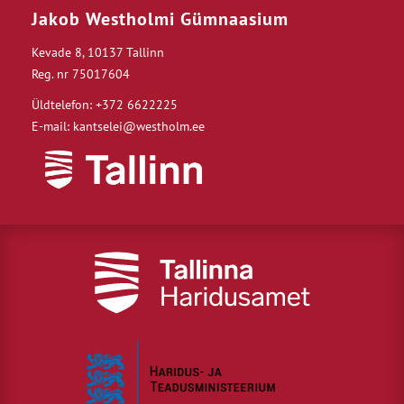
Jakob Westholmi Gümnaasium
Kevade 8, 10137 Tallinn
Reg. nr 75017604
Üldtelefon: +372 6622225
E-mail: kantselei@westholm.ee