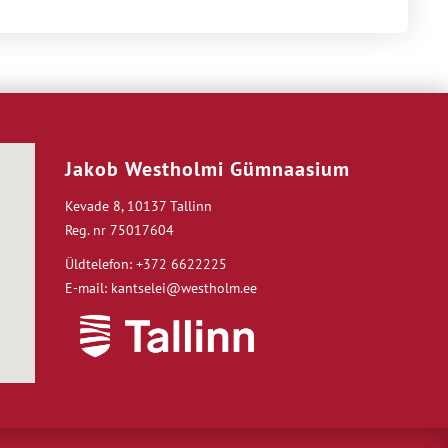
Jakob Westholmi Gümnaasium
Kevade 8, 10137 Tallinn
Reg. nr 75017604
Üldtelefon: +372 6622225
E-mail: kantselei@westholm.ee