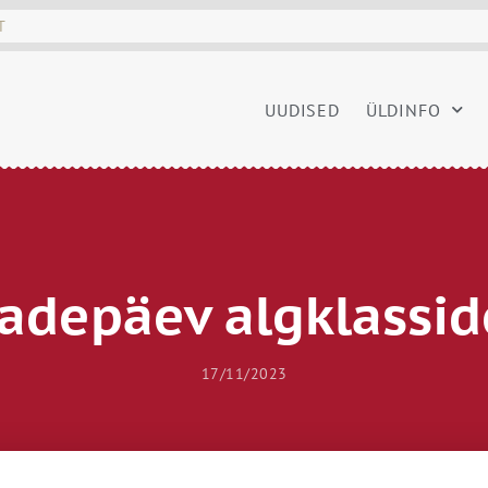
UUDISED
ÜLDINFO
sadepäev algklassid
17/11/2023