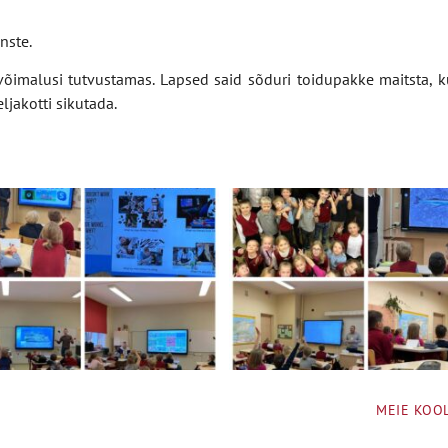
nste.
ja võimalusi tutvustamas. Lapsed said sõduri toidupakke maitsta, 
ljakotti sikutada.
MEIE KOOL