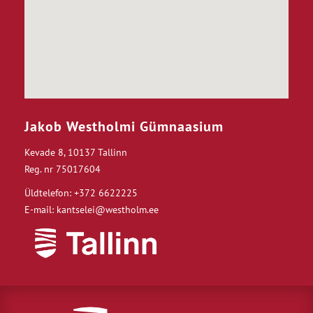
Jakob Westholmi Gümnaasium
Kevade 8, 10137 Tallinn
Reg. nr 75017604
Üldtelefon: +372 6622225
E-mail: kantselei@westholm.ee