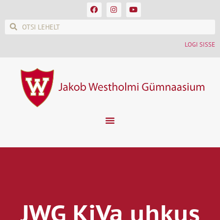
LOGI SISSE
JWG KiVa uhkus