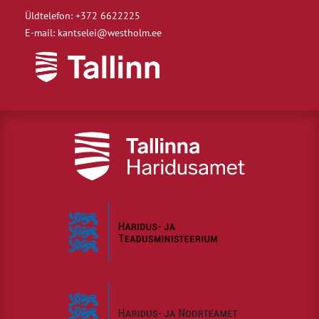
Üldtelefon: +372 6622225
E-mail: kantselei@westholm.ee