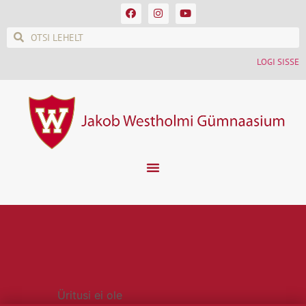
LOGI SISSE
Pidulikud
koolisündmused
Üritusi ei ole