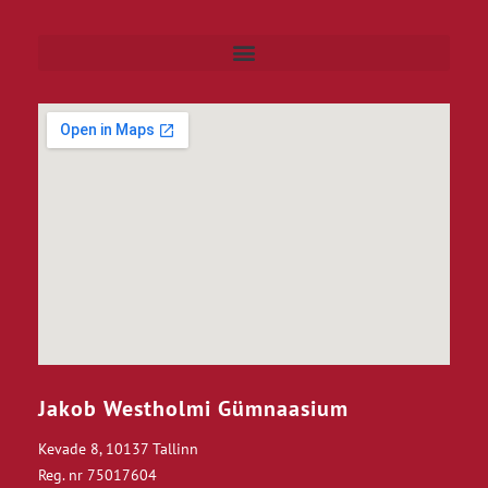
Jakob Westholmi Gümnaasium
Kevade 8, 10137 Tallinn
Reg. nr 75017604