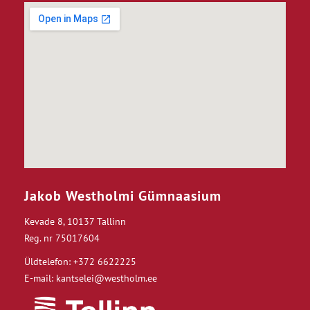
Jakob Westholmi Gümnaasium
Kevade 8, 10137 Tallinn
Reg. nr 75017604
Üldtelefon: +372 6622225
E-mail: kantselei@westholm.ee