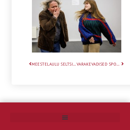
MEESTELAULU SELTSI POISTE-SOLISTIDE KONKURSS
VARAKEVADISED SPORDITULEMUSED