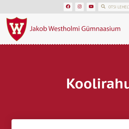
Koolirah