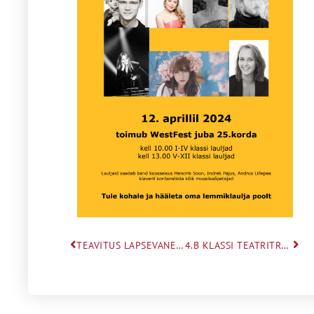
TEAVITUS LAPSEVANEMALE
4.B KLASSI TEATRITRUPP EDUKAS TEATRIFESTIVALIL KRÕF