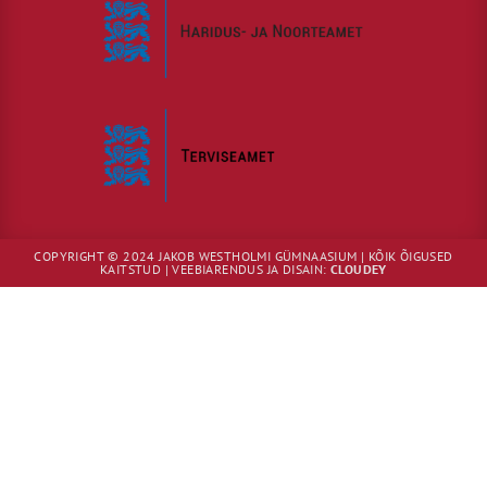
COPYRIGHT © 2024 JAKOB WESTHOLMI GÜMNAASIUM | KÕIK ÕIGUSED
KAITSTUD | VEEBIARENDUS JA DISAIN:
CLOUDEY