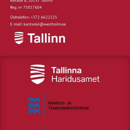
Kevade 8, 10137 Tallinn
Reg. nr 75017604
Üldtelefon: +372 6622225
E-mail: kantselei@westholm.ee