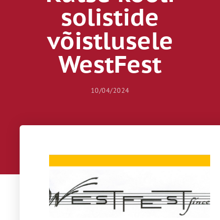
solistide
võistlusele
WestFest
10/04/2024