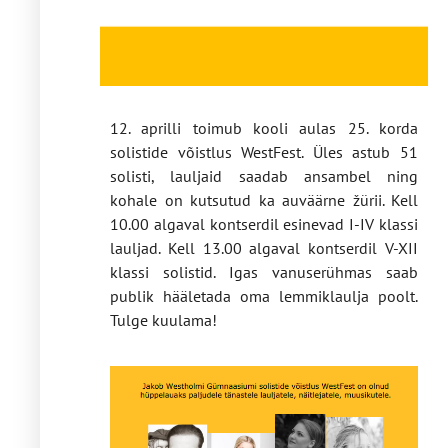
12. aprilli toimub kooli aulas 25. korda
solistide võistlus WestFest. Üles astub 51
solisti, lauljaid saadab ansambel ning
kohale on kutsutud ka auväärne žürii. Kell
10.00 algaval kontserdil esinevad I-IV klassi
lauljad. Kell 13.00 algaval kontserdil V-XII
klassi solistid. Igas vanuserühmas saab
publik hääletada oma lemmiklaulja poolt.
Tulge kuulama!