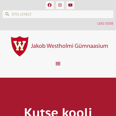
LOGI SISSE
Kutse kooli