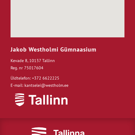
Jakob Westholmi Gümnaasium
Kevade 8, 10137 Tallinn
Reg. nr 75017604
Üldtelefon: +372 6622225
E-mail: kantselei@westholm.ee