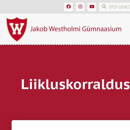
Liikluskorraldu