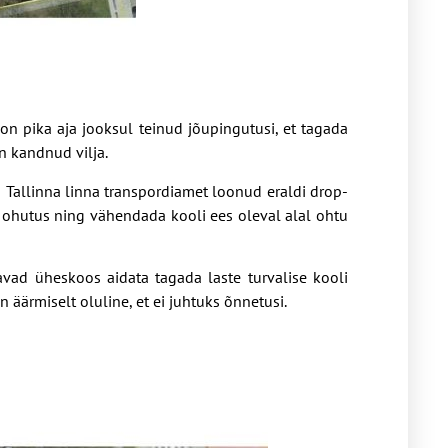
on pika aja jooksul teinud jõupingutusi, et tagada
n kandnud vilja.
 Tallinna linna transpordiamet loonud eraldi drop-
 ohutus ning vähendada kooli ees oleval alal ohtu
vad üheskoos aidata tagada laste turvalise kooli
 äärmiselt oluline, et ei juhtuks õnnetusi.