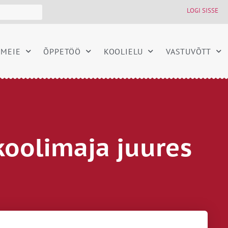
LOGI SISSE
MEIE
ÕPPETÖÖ
KOOLIELU
VASTUVÕTT
koolimaja juures