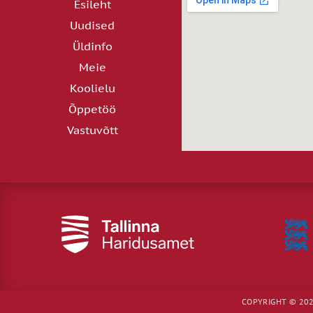
Esileht
Uudised
Üldinfo
Meie
Koolielu
Õppetöö
Vastuvõtt
COPYRIGHT © 202