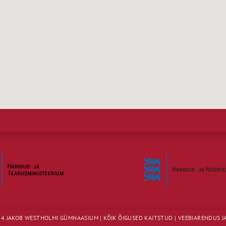
4 JAKOB WESTHOLMI GÜMNAASIUM | KÕIK ÕIGUSED KAITSTUD | VEEBIARENDUS JA