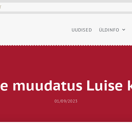
UUDISED
ÜLDINFO
se muudatus Luise 
01/09/2023