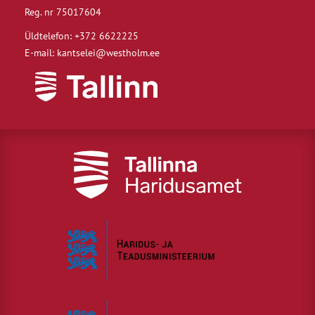
Reg. nr 75017604
Üldtelefon: +372 6622225
E-mail: kantselei@westholm.ee