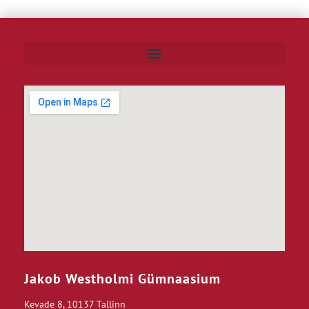
Jakob Westholmi Gümnaasium
Kevade 8, 10137 Tallinn