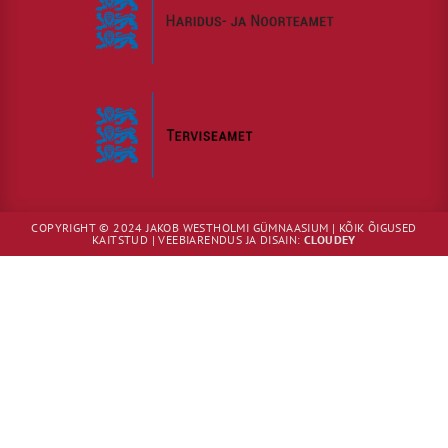
COPYRIGHT © 2024 JAKOB WESTHOLMI GÜMNAASIUM | KÕIK ÕIGUSED
KAITSTUD | VEEBIARENDUS JA DISAIN:
CLOUDEY