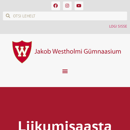
LOGI SISSE
Liikumisaasta