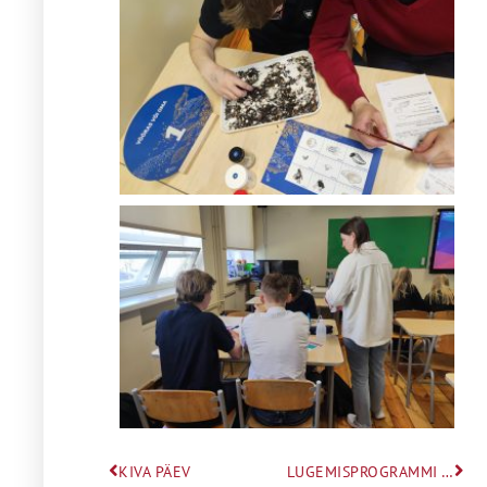
KIVA PÄEV
LUGEMISPROGRAMMI “LOEME ENNAST RAAMATUSSE” I KOHT