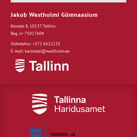
Jakob Westholmi Gümnaasium
Kevade 8, 10137 Tallinn
Reg. nr 75017604
Üldtelefon: +372 6622225
E-mail: kantselei@westholm.ee