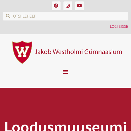
LOGI SISSE
Loodusmuuseumi